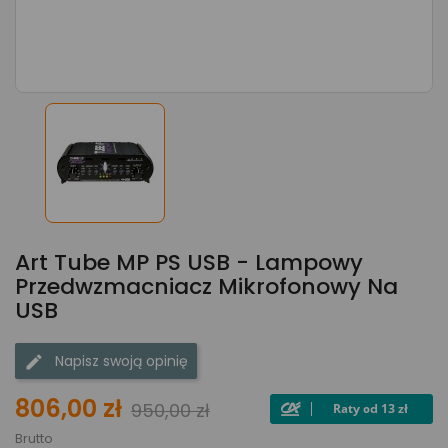
Art Tube MP PS USB - Lampowy
Przedwzmacniacz Mikrofonowy Na
USB
Napisz swoją opinię
806,00 zł
950,00 zł
Brutto