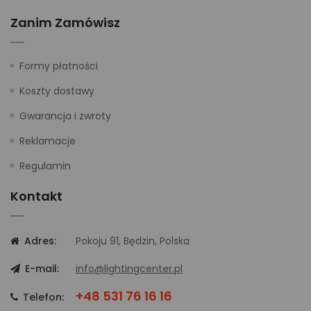
Zanim Zamówisz
Formy płatności
Koszty dostawy
Gwarancja i zwroty
Reklamacje
Regulamin
Kontakt
Adres:
Pokoju 91, Będzin, Polska
E-mail:
info@lightingcenter.pl
+48 531 76 16 16
Telefon: