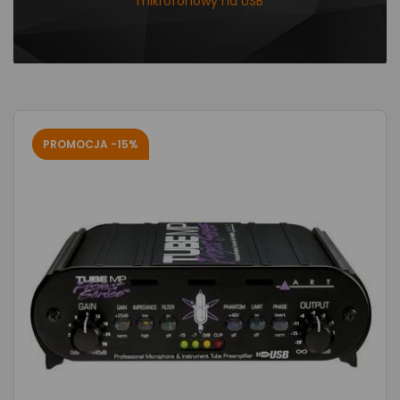
mikrofonowy na USB
PROMOCJA -15%