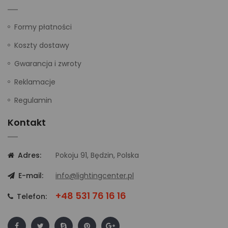
Formy płatności
Koszty dostawy
Gwarancja i zwroty
Reklamacje
Regulamin
Kontakt
Adres:
Pokoju 91, Będzin, Polska
E-mail:
info@lightingcenter.pl
+48 531 76 16 16
Telefon: