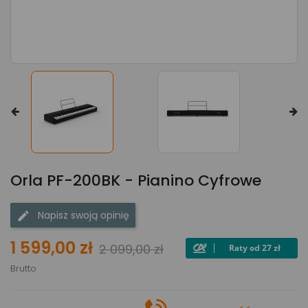
Orla PF-200BK - Pianino Cyfrowe
Napisz swoją opinię
1 599,00 zł
2 099,00 zł
Brutto