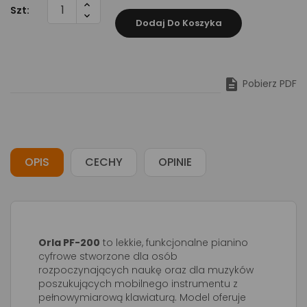
Szt:
Dodaj Do Koszyka

Pobierz PDF
OPIS
CECHY
OPINIE
Orla PF-200
to lekkie, funkcjonalne pianino
cyfrowe stworzone dla osób
rozpoczynających naukę oraz dla muzyków
poszukujących mobilnego instrumentu z
pełnowymiarową klawiaturą. Model oferuje