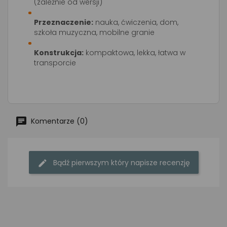
(zależnie od wersji)
Przeznaczenie:
nauka, ćwiczenia, dom,
szkoła muzyczna, mobilne granie
Konstrukcja:
kompaktowa, lekka, łatwa w
transporcie
Komentarze (0)
Bądź pierwszym który napisze recenzję