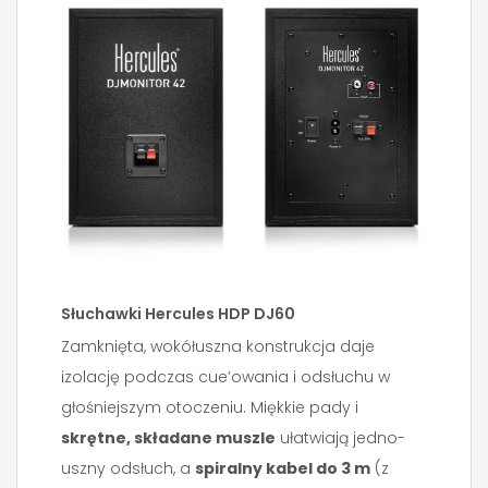
Słuchawki Hercules HDP DJ60
Zamknięta, wokółuszna konstrukcja daje
izolację podczas cue’owania i odsłuchu w
głośniejszym otoczeniu. Miękkie pady i
skrętne, składane muszle
ułatwiają jedno-
uszny odsłuch, a
spiralny kabel do 3 m
(z