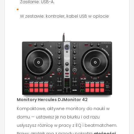
Zasilanie: USB-A.
W zestawie: kontroler, kabel USB w oplocie
Monitory Hercules DJMonitor 42
Kompaktowe, aktywne monitory do nauki w
domu — ustawisz je na biurku i od razu
usłyszysz różnicę w pracy z EQ i beatmatchem.
Prawy głośnik ma z przodu pokrętła
głośności,