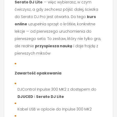
Serato DJ Lite
— więc wybierasz, w czym
ćwiczysz, a gdy zechcesz pójść dalej, ścieżka
do Serato DJ Pro jest otwarta. Do tego
kurs
online
uzupełnia sprzęt o krótkie, konkretne
lekcje — od pierwszego uruchomienia do
pierwszego seta. To zestaw, który nie tylko gra,
ale realnie
przyspiesza naukę
i daje frajdę z
pierwszych miksów
Zawartość opakowania
DJControl Inpulse 300 MK2 z dostępem do
DJUCED
i
Serato DJ Lite
Kabel USB w oplocie do Inpulse 300 MK2