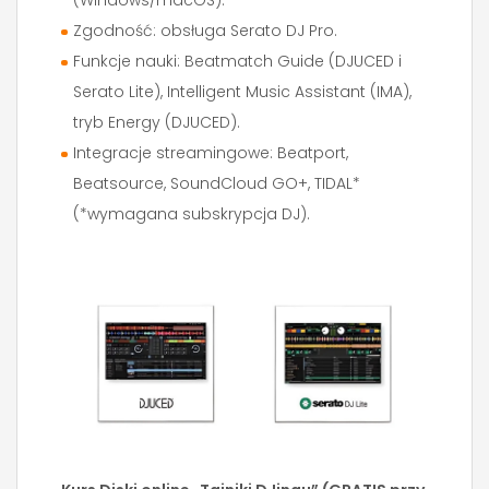
(Windows/macOS).
Zgodność: obsługa Serato DJ Pro.
Funkcje nauki: Beatmatch Guide (DJUCED i
Serato Lite), Intelligent Music Assistant (IMA),
tryb Energy (DJUCED).
Integracje streamingowe: Beatport,
Beatsource, SoundCloud GO+, TIDAL*
(*wymagana subskrypcja DJ).