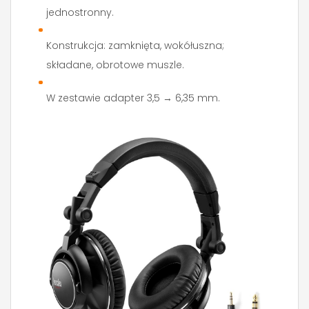
jednostronny.
Konstrukcja: zamknięta, wokółuszna;
składane, obrotowe muszle.
W zestawie adapter 3,5 → 6,35 mm.