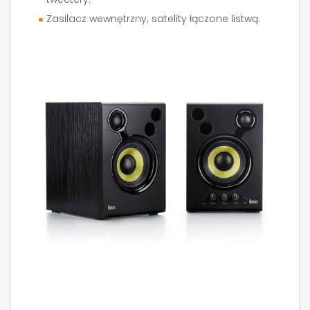
Zasilacz wewnętrzny; satelity łączone listwą.