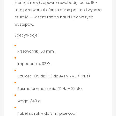
jednej strony) zapewnia swobodę ruchu. 50-
mm przetworniki oferują pełne pasmo i wysoką
czułość — w sam raz do nauki i pierwszych
występów.
Specyfikacje:
Przetworniki: 50 mm.
Impedancja: 32 Ω.
Czułość: 105 dB (±3 dB @ 1 V RMS / 1 kHz).
Pasmo przenoszenia: 15 Hz – 22 kHz.
Waga: 340 g.
Kabel spiralny do 3 m; przewód