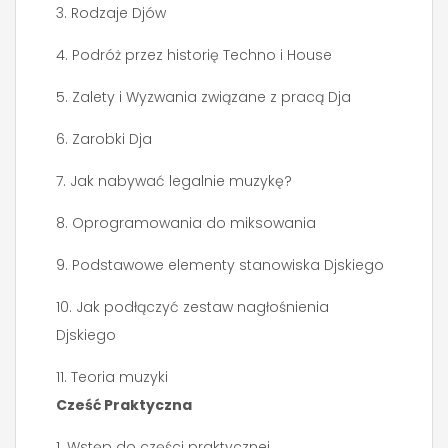
3. Rodzaje Djów
4. Podróż przez historię Techno i House
5. Zalety i Wyzwania związane z pracą Dja
6. Zarobki Dja
7. Jak nabywać legalnie muzykę?
8. Oprogramowania do miksowania
9. Podstawowe elementy stanowiska Djskiego
10. Jak podłączyć zestaw nagłośnienia
Djskiego
11. Teoria muzyki
Cześć Praktyczna
1. Wstęp do części praktycznej