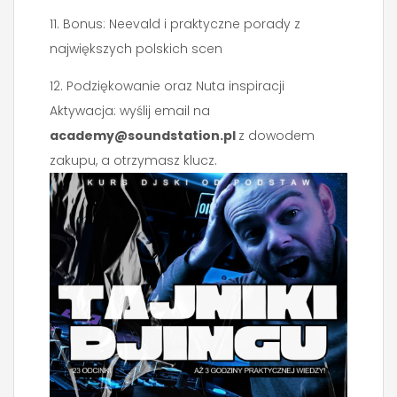
11. Bonus: Neevald i praktyczne porady z
największych polskich scen
12. Podziękowanie oraz Nuta inspiracji
Aktywacja: wyślij email na
academy@soundstation.pl
z dowodem
zakupu, a otrzymasz klucz.