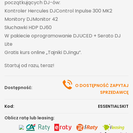
początkujących DJ-ów:
Kontroler Hercules DJControl Inpulse 300 MK2
Monitory DJMonitor 42
Słuchawki HDP DJ60
W pakiecie oprogramowanie DJUCED + Serato DJ
Lite
Gratis kurs online „Tajniki DJingu”.
Startuj od razu, teraz!
O DOSTĘPNOŚĆ ZAPYTAJ
Dostępność:
SPRZEDAWCĘ
Kod:
ESSENTIALSKIT
Oblicz ratę lub leasing: