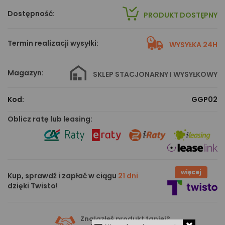
Dostępność:
PRODUKT DOSTĘPNY
Termin realizacji wysyłki:
WYSYŁKA 24H
Magazyn:
SKLEP STACJONARNY I WYSYŁKOWY
Kod:
GGP02
Oblicz ratę lub leasing:
więcej
Kup, sprawdź i zapłać w ciągu
21 dni
dzięki Twisto!
Znalazłeś produkt taniej?