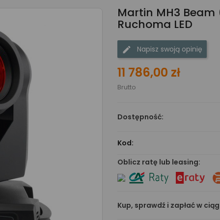
Martin MH3 Beam (
Ruchoma LED
Napisz swoją opinię
11 786,00 zł
Brutto
Dostępność:
Kod:
Oblicz ratę lub leasing:
Kup, sprawdź i zapłać w cią