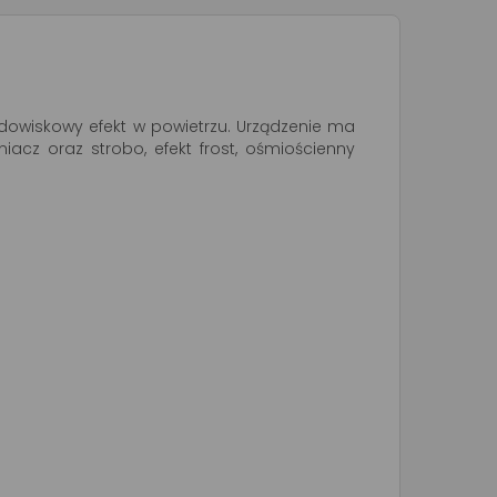
idowiskowy efekt w powietrzu. Urządzenie ma
acz oraz strobo, efekt frost, ośmiościenny