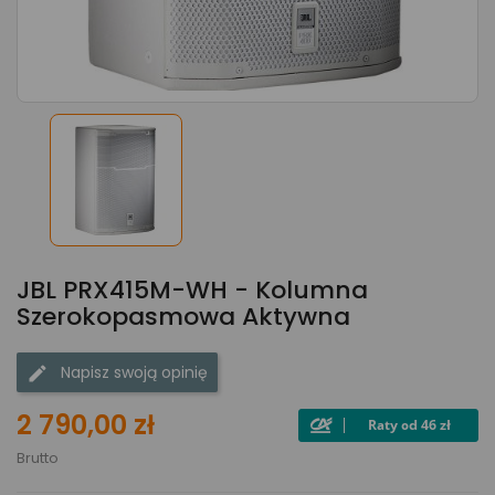
JBL PRX415M-WH - Kolumna
Szerokopasmowa Aktywna
Napisz swoją opinię
2 790,00 zł
Brutto