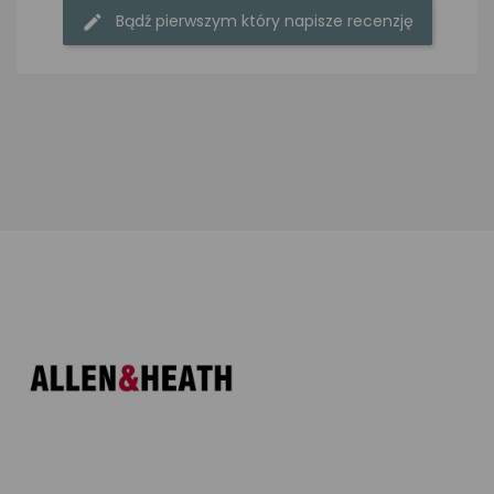
Bądź pierwszym który napisze recenzję