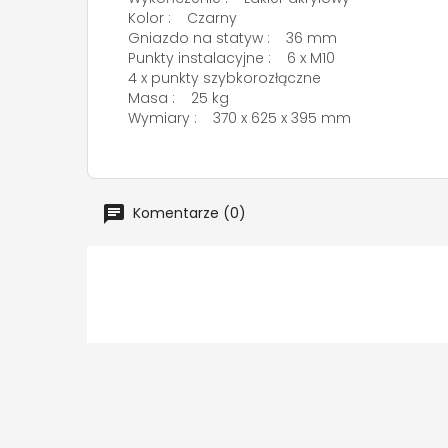
Kolor : Czarny
Gniazdo na statyw : 36 mm
Punkty instalacyjne : 6 x M10
4 x punkty szybkorozłączne
Masa : 25 kg
Wymiary : 370 x 625 x 395 mm
Komentarze (0)