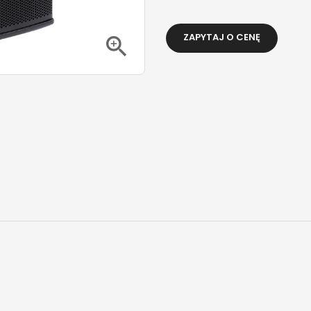
ZAPYTAJ O CENĘ
