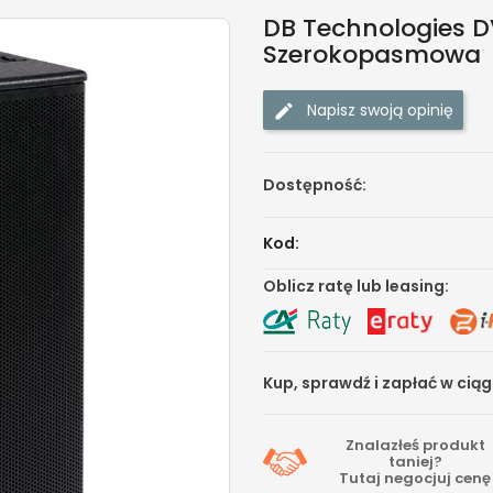
DB Technologies 
Szerokopasmowa
Napisz swoją opinię
Dostępność:
Kod:
Oblicz ratę lub leasing:
Kup, sprawdź i zapłać w cią
Znalazłeś produkt
taniej?
Tutaj
negocjuj cenę