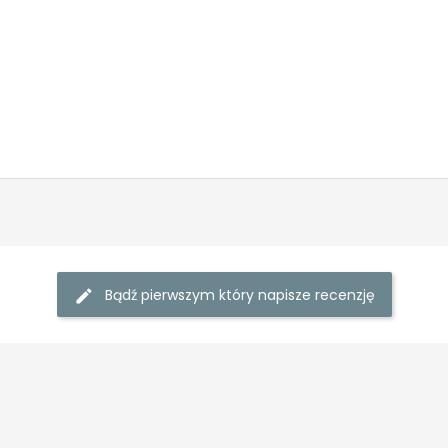
Bądź pierwszym który napisze recenzję