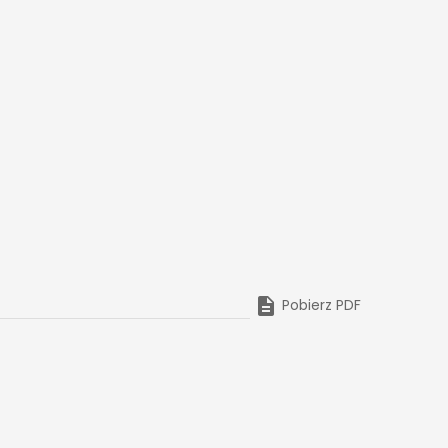

Pobierz PDF