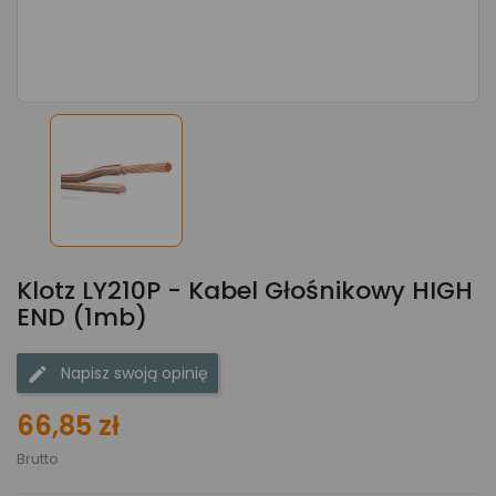
Klotz LY210P - Kabel Głośnikowy HIGH
END (1mb)
Napisz swoją opinię
66,85 zł
Brutto