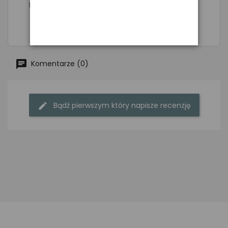
1260 x 0,10mm, wym. 7,0mm x 14,0mm
Komentarze (0)
Bądź pierwszym który napisze recenzję