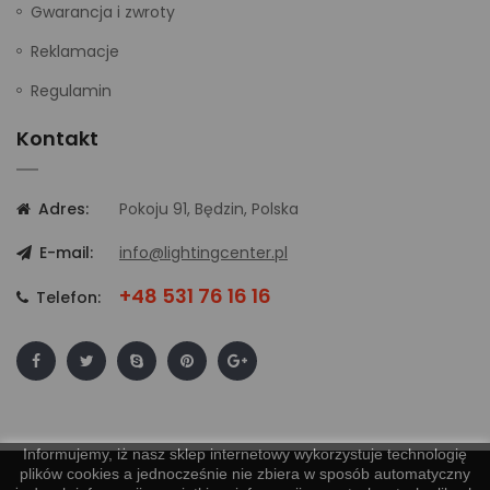
Gwarancja i zwroty
Reklamacje
Regulamin
Kontakt
Adres:
Pokoju 91, Będzin, Polska
E-mail:
info@lightingcenter.pl
+48 531 76 16 16
Telefon:
Informujemy, iż nasz sklep internetowy wykorzystuje technologię
plików cookies a jednocześnie nie zbiera w sposób automatyczny