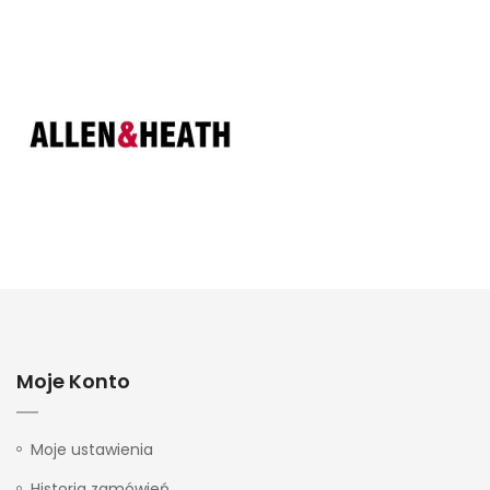
Moje Konto
Moje ustawienia
Historia zamówień