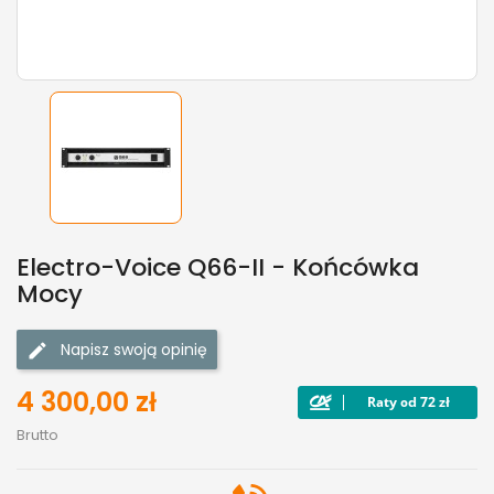
Electro-Voice Q66-II - Końcówka
Mocy
Napisz swoją opinię
4 300,00 zł
Brutto