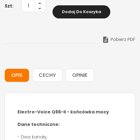
Szt:
Dodaj Do Koszyka

Pobierz PDF
OPIS
CECHY
OPINIE
Electro-Voice Q66-II - końcówka mocy
Dane techniczne:
- Dwa kanały,