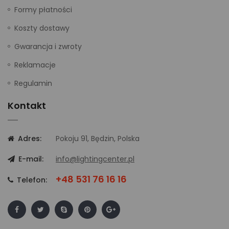
Formy płatności
Koszty dostawy
Gwarancja i zwroty
Reklamacje
Regulamin
Kontakt
Adres:
Pokoju 91, Będzin, Polska
E-mail:
info@lightingcenter.pl
+48 531 76 16 16
Telefon: