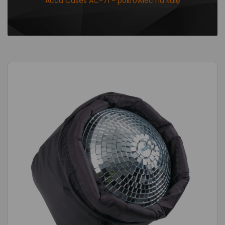
Accu Cases AC-71 - pokrowiec na kulę