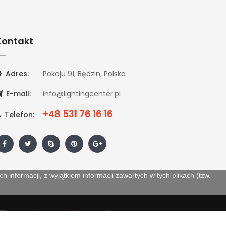
Kontakt
Adres:
Pokoju 91, Będzin, Polska
E-mail:
info@lightingcenter.pl
+48 531 76 16 16
Telefon:
 informacji, z wyjątkiem informacji zawartych w tych plikach (tzw.