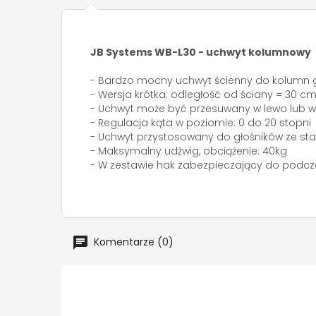
JB Systems WB-L30 - uchwyt kolumnowy
- Bardzo mocny uchwyt ścienny do kolumn 
- Wersja krótka: odległość od ściany = 30 c
- Uchwyt może być przesuwany w lewo lub w 
- Regulacja kąta w poziomie: 0 do 20 stopni
- Uchwyt przystosowany do głośników ze
- Maksymalny udźwig, obciążenie: 40kg
- W zestawie hak zabezpieczający do podcze
Komentarze (0)