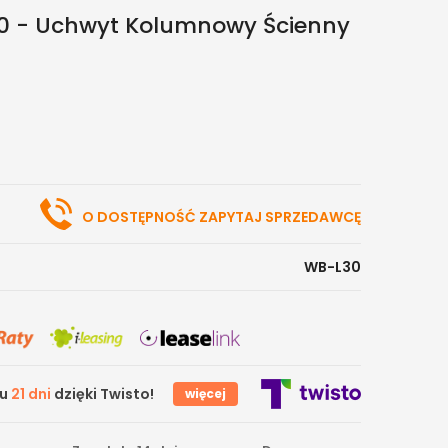
0 - Uchwyt Kolumnowy Ścienny
O DOSTĘPNOŚĆ ZAPYTAJ SPRZEDAWCĘ
WB-L30
gu
21 dni
dzięki Twisto!
więcej