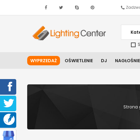
Zadzwo
Kat
S
WYPRZEDAŻ
OŚWIETLENIE
DJ
NAGŁOŚNIE
Strona