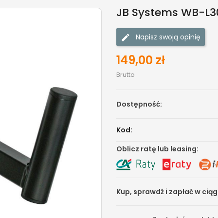
JB Systems WB-L3
Napisz swoją opinię
149,00 zł
Brutto
Dostępność:
Kod:
Oblicz ratę lub leasing:
Kup, sprawdź i zapłać w cią