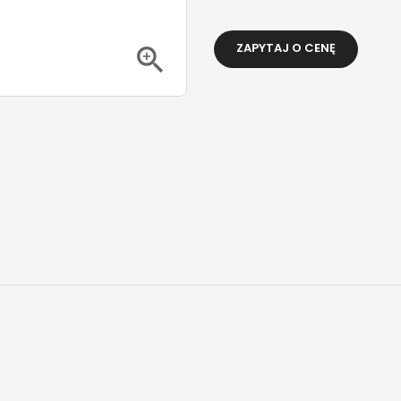
ZAPYTAJ O CENĘ
