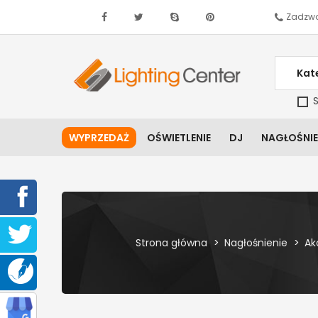
Zadzwo
Kat
S
WYPRZEDAŻ
OŚWIETLENIE
DJ
NAGŁOŚNIE
Strona główna
Nagłośnienie
Ak