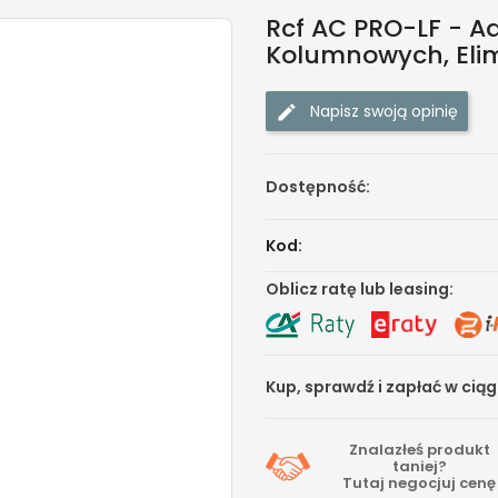
Rcf AC PRO-LF - A
Kolumnowych, Eli
Napisz swoją opinię
Dostępność:
Kod:
Oblicz ratę lub leasing:
Kup, sprawdź i zapłać w cią
Znalazłeś produkt
taniej?
Tutaj
negocjuj cenę