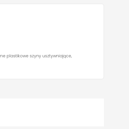
e plastikowe szyny usztywniające,