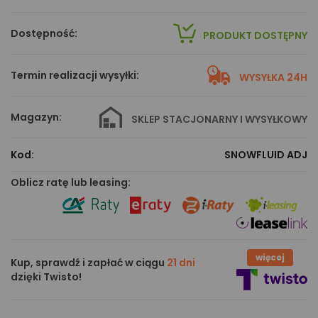
Dostępność:
PRODUKT DOSTĘPNY
Termin realizacji wysyłki:
WYSYŁKA 24H
Magazyn:
SKLEP STACJONARNY I WYSYŁKOWY
Kod:
SNOWFLUID ADJ
Oblicz ratę lub leasing:
więcej
Kup, sprawdź i zapłać w ciągu
21 dni
dzięki Twisto!