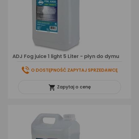
ADJ Fog juice 1 light 5 Liter - płyn do dymu
O DOSTĘPNOŚĆ ZAPYTAJ SPRZEDAWCĘ

Zapytaj o cenę