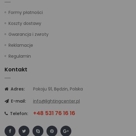
Formy płatności
Koszty dostawy
Gwarancja i zwroty
Reklamacje
Regulamin
Kontakt
Adres:
Pokoju 91, Będzin, Polska
E-mail:
info@lightingcenter.pl
+48 531 76 16 16
Telefon: