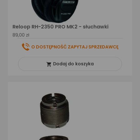
Reloop RH-2350 PRO MK2 - słuchawki
89,00 zł
O DOSTĘPNOŚĆ ZAPYTAJ SPRZEDAWCĘ
Dodaj do koszyka
