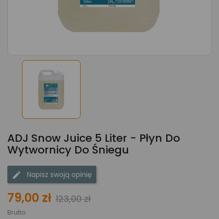
ADJ Snow Juice 5 Liter - Płyn Do
Wytwornicy Do Śniegu
Napisz swoją opinię
79,00 zł
123,00 zł
Brutto