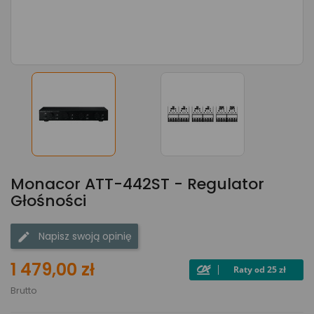
Monacor ATT-442ST - Regulator
Głośności
Napisz swoją opinię
1 479,00 zł
Brutto