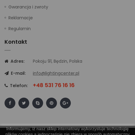
Gwarancja i zwroty
Reklamacje
Regulamin
Kontakt
Adres:
Pokoju 91, Będzin, Polska
E-mail:
info@lightingcenter.pl
+48 531 76 16 16
Telefon:
Informujemy, iż nasz sklep internetowy wykorzystuje technologię
plików cookies a jednocześnie nie zbiera w sposób automatyczny