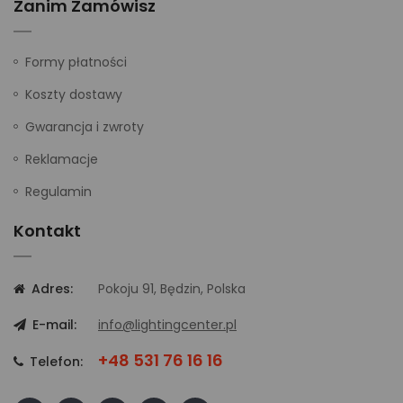
Zanim Zamówisz
Formy płatności
Koszty dostawy
Gwarancja i zwroty
Reklamacje
Regulamin
Kontakt
Adres:
Pokoju 91, Będzin, Polska
E-mail:
info@lightingcenter.pl
+48 531 76 16 16
Telefon: