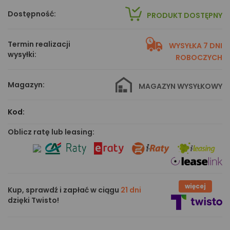
Dostępność:
PRODUKT DOSTĘPNY
Termin realizacji
WYSYŁKA 7 DNI
wysyłki:
ROBOCZYCH
Magazyn:
MAGAZYN WYSYŁKOWY
Kod:
Oblicz ratę lub leasing:
więcej
Kup, sprawdź i zapłać w ciągu
21 dni
dzięki Twisto!