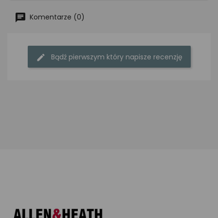
Komentarze (0)
Bądź pierwszym który napisze recenzję