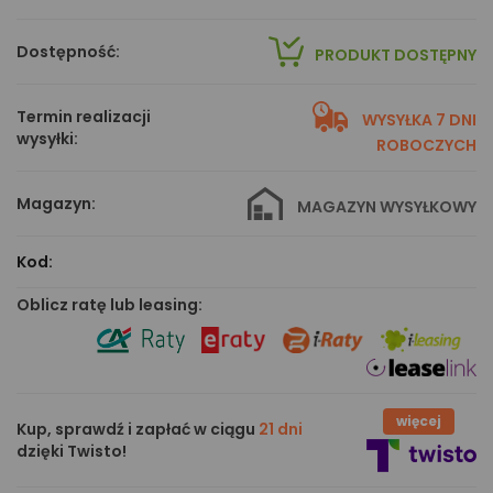
Dostępność:
PRODUKT DOSTĘPNY
Termin realizacji
WYSYŁKA 7 DNI
wysyłki:
ROBOCZYCH
Magazyn:
MAGAZYN WYSYŁKOWY
Kod:
Oblicz ratę lub leasing:
więcej
Kup, sprawdź i zapłać w ciągu
21 dni
dzięki Twisto!