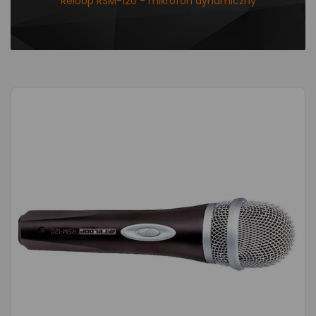
Reloop RSM-120 - mikrofon dynamiczny