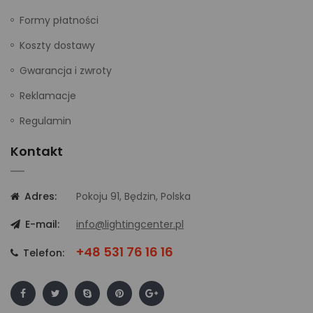
Formy płatności
Koszty dostawy
Gwarancja i zwroty
Reklamacje
Regulamin
Kontakt
Adres:
Pokoju 91, Będzin, Polska
E-mail:
info@lightingcenter.pl
+48 531 76 16 16
Telefon: