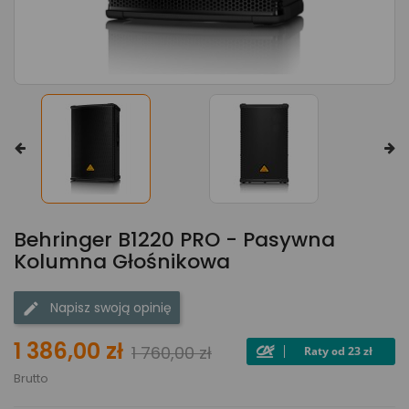
Behringer B1220 PRO - Pasywna
Kolumna Głośnikowa
Napisz swoją opinię
1 386,00 zł
1 760,00 zł
Brutto