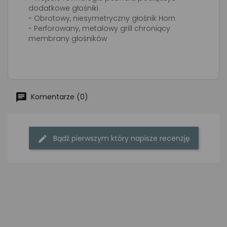
dodatkowe głośniki
- Obrotowy, niesymetryczny głośnik Horn
- Perforowany, metalowy grill chroniący
membrany głośników
Komentarze (0)
Bądź pierwszym który napisze recenzję