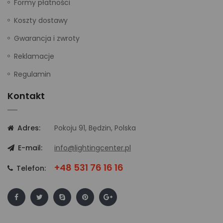
Formy płatności
Koszty dostawy
Gwarancja i zwroty
Reklamacje
Regulamin
Kontakt
Adres:
Pokoju 91, Będzin, Polska
E-mail:
info@lightingcenter.pl
+48 531 76 16 16
Telefon: