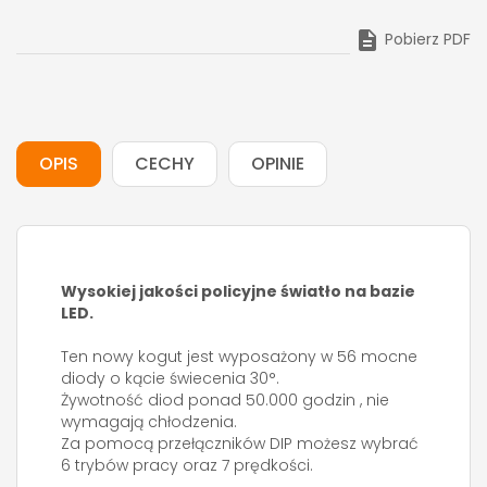

Pobierz PDF
OPIS
CECHY
OPINIE
Wysokiej jakości policyjne światło na bazie
LED.
Ten nowy kogut jest wyposażony w 56 mocne
diody o kącie świecenia 30°.
Żywotność diod ponad 50.000 godzin , nie
wymagają chłodzenia.
Za pomocą przełączników DIP możesz wybrać
6 trybów pracy oraz 7 prędkości.