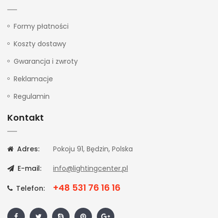
Formy płatności
Koszty dostawy
Gwarancja i zwroty
Reklamacje
Regulamin
Kontakt
Adres:
Pokoju 91, Będzin, Polska
E-mail:
info@lightingcenter.pl
+48 531 76 16 16
Telefon: