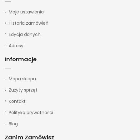
Moje ustawienia
Historia zamówień
Edycja danych
Adresy
Informacje
Mapa sklepu
Zużyty sprzęt
Kontakt
Polityka prywatności
Blog
Zanim Zamówisz