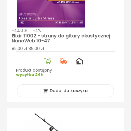
-4,00 zł
-4%
Elixir 11002 - struny do gitary akustycznej
NanoWeb 10-47
85,00 zł
89,00 zł
Produkt dostępny
wysyłka 24h
Dodaj do koszyka
