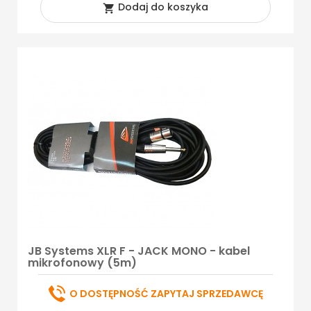
Dodaj do koszyka

JB Systems XLR F - JACK MONO - kabel
mikrofonowy (5m)
O DOSTĘPNOŚĆ ZAPYTAJ SPRZEDAWCĘ