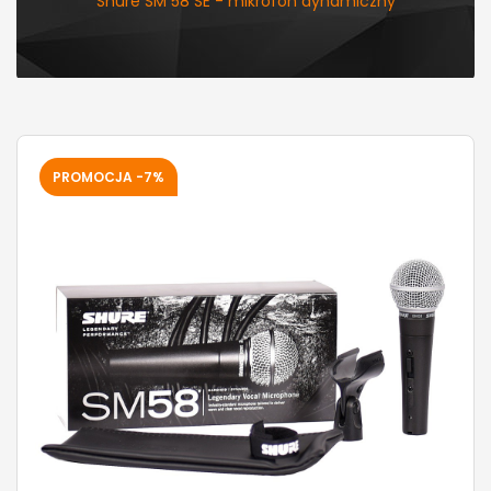
Shure SM 58 SE - mikrofon dynamiczny
PROMOCJA -7%