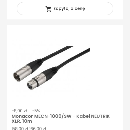

Zapytaj o cenę
-8,00 zł
-5%
Monacor MECN-1000/SW - Kabel NEUTRIK
XLR, 10m
158,00 zł
166,00 zł