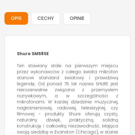
OPIS
CECHY
OPINIE
Shure SM58SE
Ten stawiany stale na pierwszym miejscu
przez wykonawców z całego świata mikrofon
stanowi standard światowy i prawdziwą
legendę. Od ponad 75 lat nazwa SHURE jest
nierozerwalnie związana z przemysłem
rozrywkowym, a w szczególności z
mikrofonami. W każdej dziedzinie muzycznej,
nagłośnieniowej, radiowej, telewizyjnej, czy
filmowej - produkty Shure oferują czysty,
naturalny dźwięk, praktyczną, solidną
konstrukcję i całkowitą niezawodność. Mająca
swoją siedzibę w Evanston (Chicago), w stanie