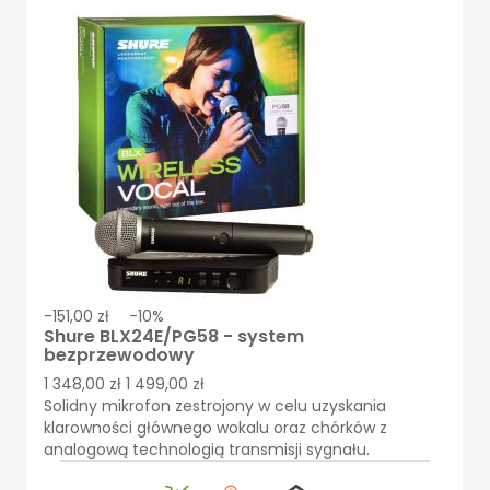
-151,00 zł
-10%
Shure BLX24E/PG58 - system
bezprzewodowy
1 348,00 zł
1 499,00 zł
Solidny mikrofon zestrojony w celu uzyskania
klarowności głównego wokalu oraz chórków z
analogową technologią transmisji sygnału.