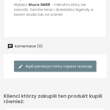
Wybierz
Shure SM58
– mikrofon, który nie
zawodzi. Zamów teraz i doświadcz legendy w
swoim studio lub na scenie!
Komentarze (0)
Bądź pierwszym który napisze recenzję
Klienci którzy zakupili ten produkt kupili
również: