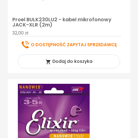
Proel BULK230LU2 - kabel mikrofonowy
JACK-XLR (2m)
32,00 zł
O DOSTĘPNOŚĆ ZAPYTAJ SPRZEDAWCĘ
Dodaj do koszyka
