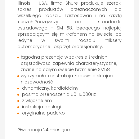
Illinois - USA, firma Shure produkuje szeroki
zakres produktów przeznaczonych dla
wszelkiego rodzaju zastosowań i na każdą
kieszeń.Począwszy od standardu
estradowego - SM 58, będącego najlepiej
sprzedającym się mikrofonem na świecie, po
jedyne w swoim rodzaju miksery
automatyczne i osprzęt profesjonalny.
łagodna prezencja w zakresie średnich
częstotliwości zapewnia charakterystyczne,
znane na całym świecie brzmienie SM58
wytrzymała konstrukcja zapewnia skrajną
niezawodność
dynamiczny, kardioidalny
pasmo przenoszenia 50-15000Hz
z włącznikiem
instrukcja obsługi
oryginalne pudełko
Gwarancja 24 miesiące