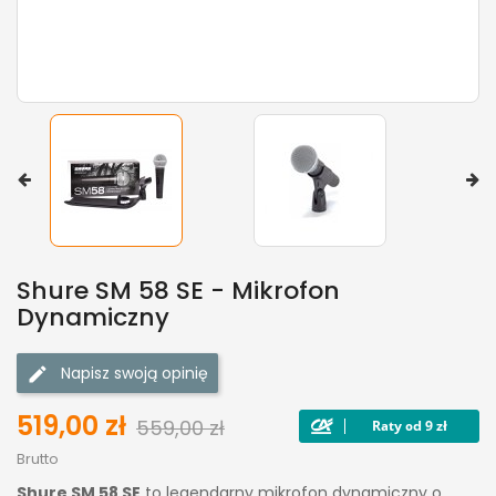
Shure SM 58 SE - Mikrofon
Dynamiczny
Napisz swoją opinię
519,00 zł
559,00 zł
Brutto
Shure SM 58 SE
to legendarny mikrofon dynamiczny o